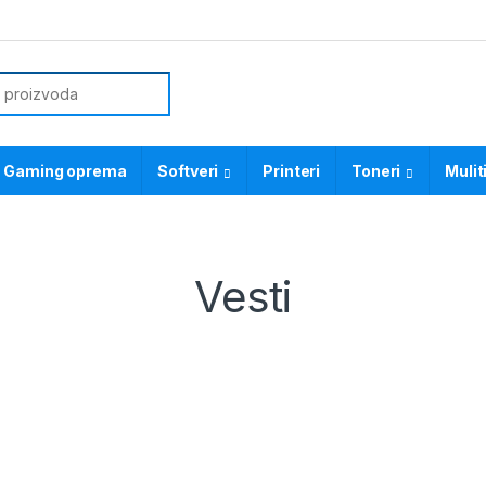
or:
Gaming oprema
Softveri
Printeri
Toneri
Mulit
Vesti