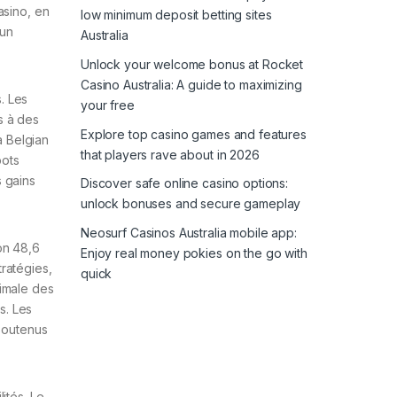
asino, en
low minimum deposit betting sites
’un
Australia
Unlock your welcome bonus at Rocket
Casino Australia: A guide to maximizing
. Les
your free
s à des
Explore top casino games and features
a Belgian
that players rave about in 2026
pots
s gains
Discover safe online casino options:
unlock bonuses and secure gameplay
Neosurf Casinos Australia mobile app:
on 48,6
Enjoy real money pokies on the go with
ratégies,
quick
timale des
s. Les
 soutenus
ités. Le