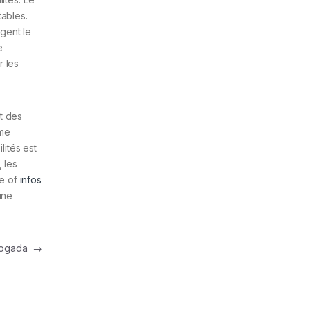
tables.
gent le
e
r les
t des
mme
lités est
 les
se of
infos
une
 Jogada
→