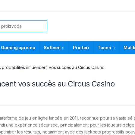
or:
Gaming oprema
Softveri
Printeri
Toneri
Mulit
probabilités influencent vos succès au Circus Casino
ncent vos succès au Circus Casino
lateforme de jeu en ligne lancée en 2011, reconnue pour sa vaste sél
antit une expérience sécurisée, principalement pour les joueurs belge
optimiser les résultats, notamment avec des jackpots progressifs pou