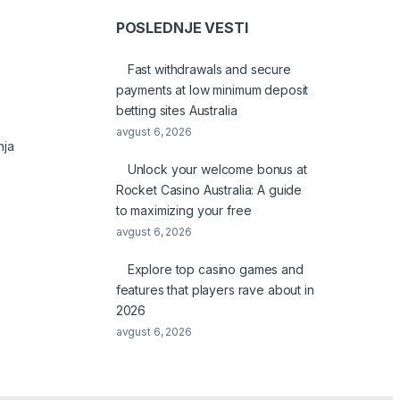
POSLEDNJE VESTI
Fast withdrawals and secure
payments at low minimum deposit
betting sites Australia
avgust 6, 2026
nja
Unlock your welcome bonus at
Rocket Casino Australia: A guide
to maximizing your free
avgust 6, 2026
Explore top casino games and
features that players rave about in
2026
avgust 6, 2026