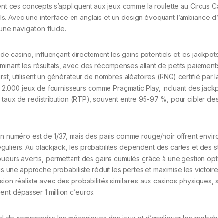
ment ces concepts s’appliquent aux jeux comme la roulette au Circus C
tiels. Avec une interface en anglais et un design évoquant l’ambiance d
une navigation fluide.
 de casino, influençant directement les gains potentiels et les jackpots
minant les résultats, avec des récompenses allant de petits paiement
rst, utilisent un générateur de nombres aléatoires (RNG) certifié par l
.000 jeux de fournisseurs comme Pragmatic Play, incluant des jack
 taux de redistribution (RTP), souvent entre 95-97 %, pour cibler de
 un numéro est de 1/37, mais des paris comme rouge/noir offrent envir
uliers. Au blackjack, les probabilités dépendent des cartes et des st
joueurs avertis, permettant des gains cumulés grâce à une gestion op
is une approche probabiliste réduit les pertes et maximise les victoire
sion réaliste avec des probabilités similaires aux casinos physiques,
nt dépasser 1 million d’euros.
tiel de comprendre les mécaniques des jeux et d’appliquer les probabil