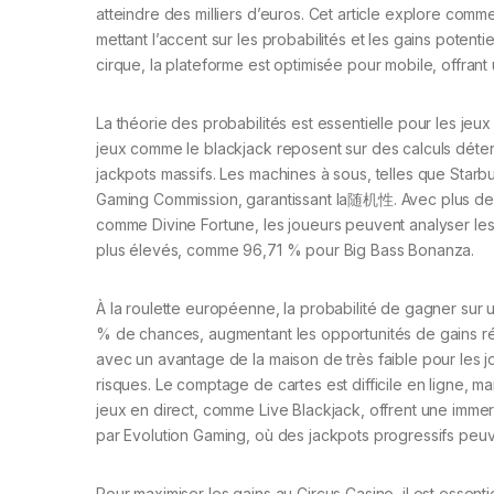
atteindre des milliers d’euros. Cet article explore com
mettant l’accent sur les probabilités et les gains poten
cirque, la plateforme est optimisée pour mobile, offrant 
La théorie des probabilités est essentielle pour les jeux
jeux comme le blackjack reposent sur des calculs déter
jackpots massifs. Les machines à sous, telles que Starbu
Gaming Commission, garantissant la随机性. Avec plus de 2
comme Divine Fortune, les joueurs peuvent analyser les
plus élevés, comme 96,71 % pour Big Bass Bonanza.
À la roulette européenne, la probabilité de gagner sur
% de chances, augmentant les opportunités de gains rég
avec un avantage de la maison de très faible pour les 
risques. Le comptage de cartes est difficile en ligne, ma
jeux en direct, comme Live Blackjack, offrent une immer
par Evolution Gaming, où des jackpots progressifs peuve
Pour maximiser les gains au Circus Casino, il est essen