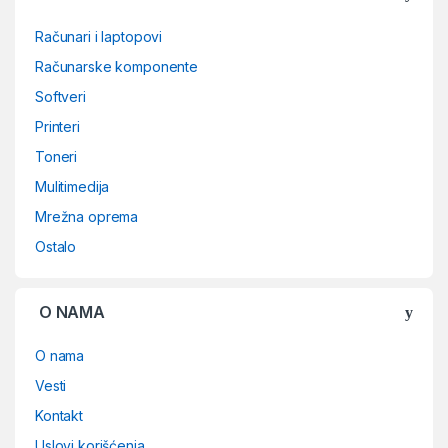
Računari i laptopovi
Računarske komponente
Softveri
Printeri
Toneri
Mulitimedija
Mrežna oprema
Ostalo
O NAMA
O nama
Vesti
Kontakt
Uslovi korišćenja