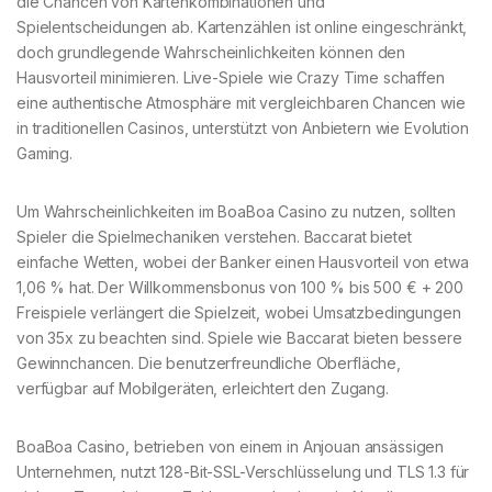
die Chancen von Kartenkombinationen und
Spielentscheidungen ab. Kartenzählen ist online eingeschränkt,
doch grundlegende Wahrscheinlichkeiten können den
Hausvorteil minimieren. Live-Spiele wie Crazy Time schaffen
eine authentische Atmosphäre mit vergleichbaren Chancen wie
in traditionellen Casinos, unterstützt von Anbietern wie Evolution
Gaming.
Um Wahrscheinlichkeiten im BoaBoa Casino zu nutzen, sollten
Spieler die Spielmechaniken verstehen. Baccarat bietet
einfache Wetten, wobei der Banker einen Hausvorteil von etwa
1,06 % hat. Der Willkommensbonus von 100 % bis 500 € + 200
Freispiele verlängert die Spielzeit, wobei Umsatzbedingungen
von 35x zu beachten sind. Spiele wie Baccarat bieten bessere
Gewinnchancen. Die benutzerfreundliche Oberfläche,
verfügbar auf Mobilgeräten, erleichtert den Zugang.
BoaBoa Casino, betrieben von einem in Anjouan ansässigen
Unternehmen, nutzt 128-Bit-SSL-Verschlüsselung und TLS 1.3 für