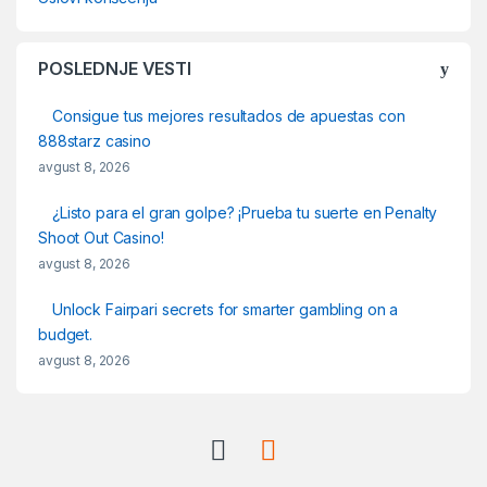
POSLEDNJE VESTI
Consigue tus mejores resultados de apuestas con
888starz casino
avgust 8, 2026
¿Listo para el gran golpe? ¡Prueba tu suerte en Penalty
Shoot Out Casino!
avgust 8, 2026
Unlock Fairpari secrets for smarter gambling on a
budget.
avgust 8, 2026