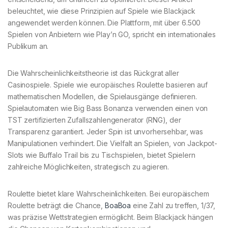
beleuchtet, wie diese Prinzipien auf Spiele wie Blackjack
angewendet werden können. Die Plattform, mit über 6.500
Spielen von Anbietern wie Play’n GO, spricht ein internationales
Publikum an.
Die Wahrscheinlichkeitstheorie ist das Rückgrat aller
Casinospiele. Spiele wie europäisches Roulette basieren auf
mathematischen Modellen, die Spielausgänge definieren.
Spielautomaten wie Big Bass Bonanza verwenden einen von
TST zertifizierten Zufallszahlengenerator (RNG), der
Transparenz garantiert. Jeder Spin ist unvorhersehbar, was
Manipulationen verhindert. Die Vielfalt an Spielen, von Jackpot-
Slots wie Buffalo Trail bis zu Tischspielen, bietet Spielern
zahlreiche Möglichkeiten, strategisch zu agieren.
Roulette bietet klare Wahrscheinlichkeiten. Bei europäischem
Roulette beträgt die Chance,
BoaBoa
eine Zahl zu treffen, 1/37,
was präzise Wettstrategien ermöglicht. Beim Blackjack hängen