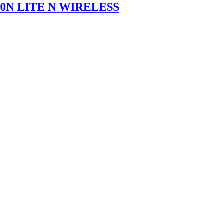
840N LITE N WIRELESS