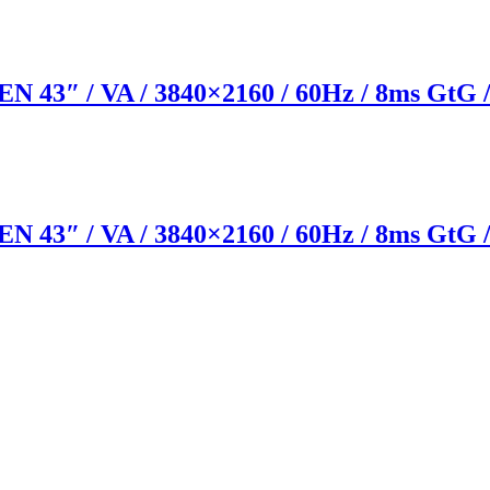
 / VA / 3840×2160 / 60Hz / 8ms GtG / H
 / VA / 3840×2160 / 60Hz / 8ms GtG / H