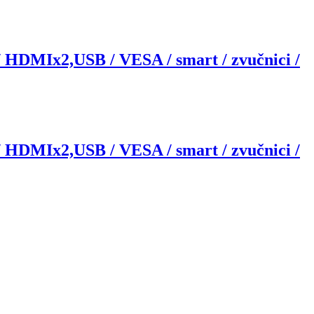
DMIx2,USB / VESA / smart / zvučnici /
DMIx2,USB / VESA / smart / zvučnici /