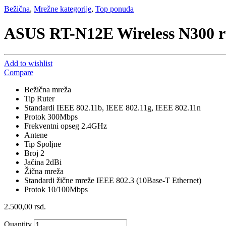
Bežična
,
Mrežne kategorije
,
Top ponuda
ASUS RT-N12E Wireless N300 r
Add to wishlist
Compare
Bežična mreža
Tip Ruter
Standardi IEEE 802.11b, IEEE 802.11g, IEEE 802.11n
Protok 300Mbps
Frekventni opseg 2.4GHz
Antene
Tip Spoljne
Broj 2
Jačina 2dBi
Žična mreža
Standardi žične mreže IEEE 802.3 (10Base-T Ethernet)
Protok 10/100Mbps
2.500,00
rsd.
Quantity