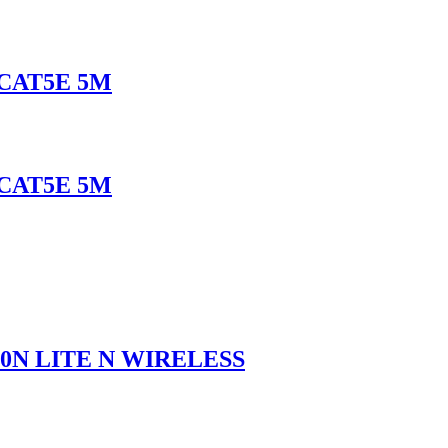
 CAT5E 5M
 CAT5E 5M
840N LITE N WIRELESS