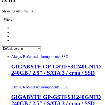
Showing all 8 results
Filters
Akcija
,
Računarske komponente
,
SSD
GIGABYTE GP-GSTFS31240GNTD
240GB / 2.5″ / SATA 3 / crna / SSD
Akcija
,
Računarske komponente
,
SSD
GIGABYTE GP-GSTFS31240GNTD
240GB / 2.5″ / SATA 3 / crna / SSD