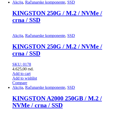
Akcija
,
Računarske komponente
,
SSD
KINGSTON 250G / M.2 / NVMe /
crna / SSD
Akcija
,
Računarske komponente
,
SSD
KINGSTON 250G / M.2 / NVMe /
crna / SSD
SKU: 0178
4.625,00
rsd.
Add to cart
Add to wishlist
Compare
Akcija
,
Računarske komponente
,
SSD
KINGSTON A2000 250GB / M.2 /
NVMe / crna / SSD