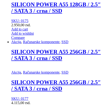
SILICON POWER A55 128GB / 2.5″
/ SATA 3 / crna / SSD
SKU: 0175
2.950,00
rsd.
Add to cart
Add to wishlist
Compare
Akcija
,
Računarske komponente
,
SSD
SILICON POWER A55 256GB / 2.5″
/ SATA 3 / crna / SSD
Akcija
,
Računarske komponente
,
SSD
SILICON POWER A55 256GB / 2.5″
/ SATA 3 / crna / SSD
SKU: 0177
4.115,00
rsd.