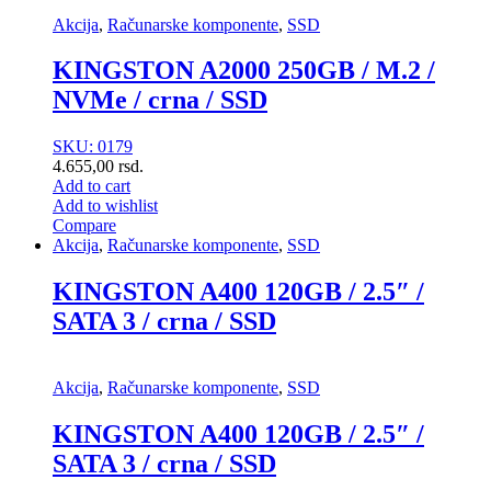
Akcija
,
Računarske komponente
,
SSD
KINGSTON A2000 250GB / M.2 /
NVMe / crna / SSD
SKU: 0179
4.655,00
rsd.
Add to cart
Add to wishlist
Compare
Akcija
,
Računarske komponente
,
SSD
KINGSTON A400 120GB / 2.5″ /
SATA 3 / crna / SSD
Akcija
,
Računarske komponente
,
SSD
KINGSTON A400 120GB / 2.5″ /
SATA 3 / crna / SSD