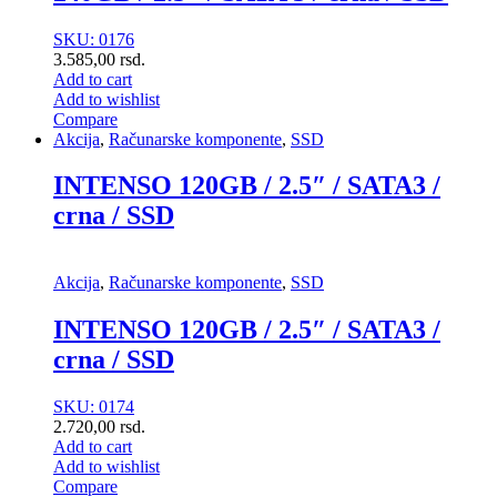
SKU: 0176
3.585,00
rsd.
Add to cart
Add to wishlist
Compare
Akcija
,
Računarske komponente
,
SSD
INTENSO 120GB / 2.5″ / SATA3 /
crna / SSD
Akcija
,
Računarske komponente
,
SSD
INTENSO 120GB / 2.5″ / SATA3 /
crna / SSD
SKU: 0174
2.720,00
rsd.
Add to cart
Add to wishlist
Compare