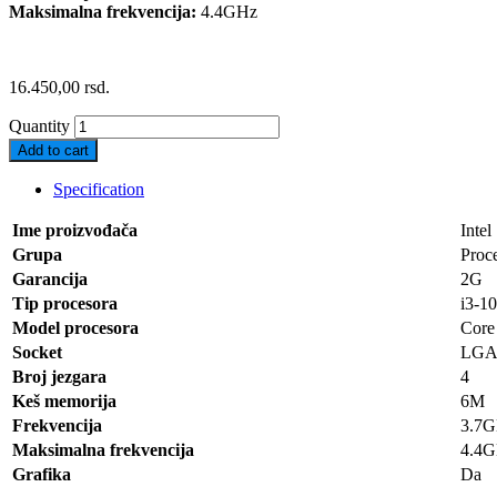
Maksimalna frekvencija:
4.4GHz
16.450,00
rsd.
Quantity
Add to cart
Specification
Ime proizvođača
Intel
Grupa
Proce
Garancija
2G
Tip procesora
i3-1
Model procesora
Core
Socket
LGA
Broj jezgara
4
Keš memorija
6M
Frekvencija
3.7
Maksimalna frekvencija
4.4
Grafika
Da