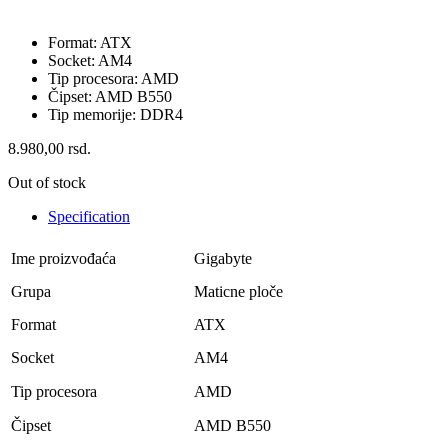
Format: ATX
Socket: AM4
Tip procesora: AMD
Čipset: AMD B550
Tip memorije: DDR4
8.980,00
rsd.
Out of stock
Specification
Ime proizvođaća
Gigabyte
Grupa
Maticne ploče
Format
ATX
Socket
AM4
Tip procesora
AMD
Čipset
AMD B550