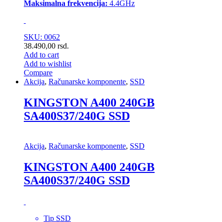
Maksimalna frekvencija:
4.4GHz
SKU: 0062
38.490,00
rsd.
Add to cart
Add to wishlist
Compare
Akcija
,
Računarske komponente
,
SSD
KINGSTON A400 240GB
SA400S37/240G SSD
Akcija
,
Računarske komponente
,
SSD
KINGSTON A400 240GB
SA400S37/240G SSD
Tip SSD